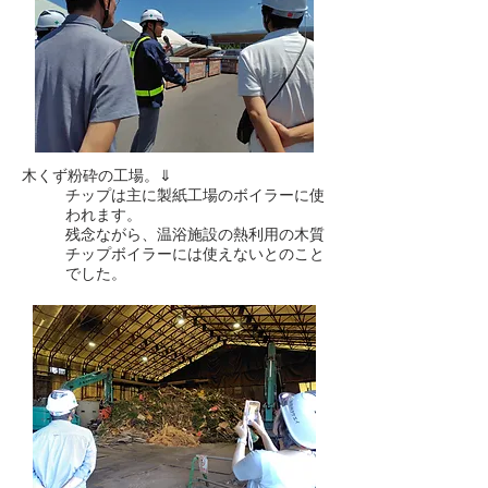
木くず粉砕の工場。⇓
チップは主に製紙工場のボイラーに使
われます。
残念ながら、温浴施設の熱利用の木質
チップボイラーには使えないとのこと
でした。