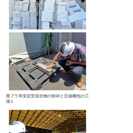
廃プラ等安定型混合物の粉砕と圧縮梱包の工
場⇓