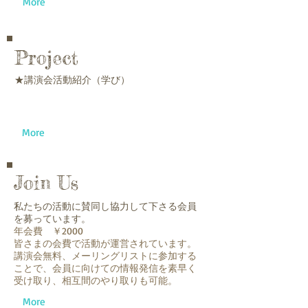
More
Project
★講演会活動紹介（学び）
More
Join Us
私たちの活動に賛同し協力して下さる会員
を募っています。
年会費 ￥
2000
皆さま
の会費で活動が運営されています。
講演会無料、
メーリングリストに参加する
ことで、会員に向けての情報発信を素早く
受け取り、相互間のやり取りも可能。
More