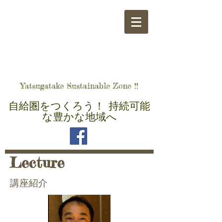
​八ヶ岳自給圏をつくる会
Yatsugatake Sustainable Zone !!
自給圏をつくろう！ 持続可能
な豊かな地域へ
Lecture
講座紹介