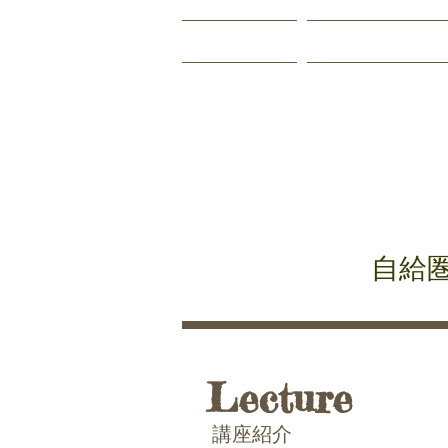
Home
About Us
​八
自給
Lecture
講座紹介