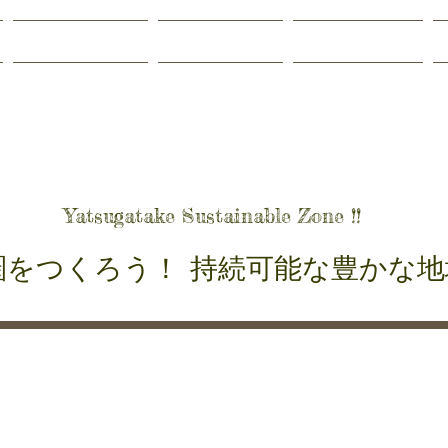
Projects
Join Us
Contact
ヶ岳自給圏をつ
Yatsugatake Sustainable Zone !!
圏をつくろう！ 持続可能な豊かな地